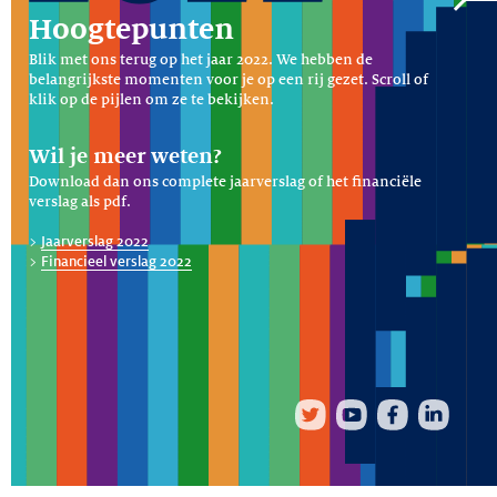
Hoogtepunten
Blik met ons terug op het jaar 2022. We hebben de
belangrijkste momenten voor je op een rij gezet. Scroll of
klik op de pijlen om ze te bekijken.
Wil je meer weten?
Download dan ons complete jaarverslag of het financiële
verslag als pdf.
>
Jaarverslag 2022
>
Financieel verslag 2022