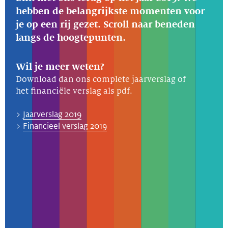
hebben de belangrijkste momenten voor
je op een rij gezet. Scroll naar beneden
langs de hoogtepunten.
Wil je meer weten?
Download dan ons complete jaarverslag of
het financiële verslag als pdf.
>
Jaarverslag 2019
>
Financieel verslag 2019