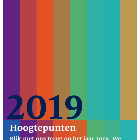
Hoogtepunten
Blik met ons terug op het jaar 2019. We